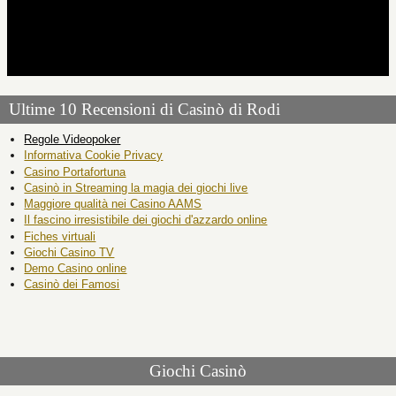
Ultime 10 Recensioni di Casinò di Rodi
Regole Videopoker
Informativa Cookie Privacy
Casino Portafortuna
Casinò in Streaming la magia dei giochi live
Maggiore qualità nei Casino AAMS
Il fascino irresistibile dei giochi d'azzardo online
Fiches virtuali
Giochi Casino TV
Demo Casino online
Casinò dei Famosi
Giochi Casinò