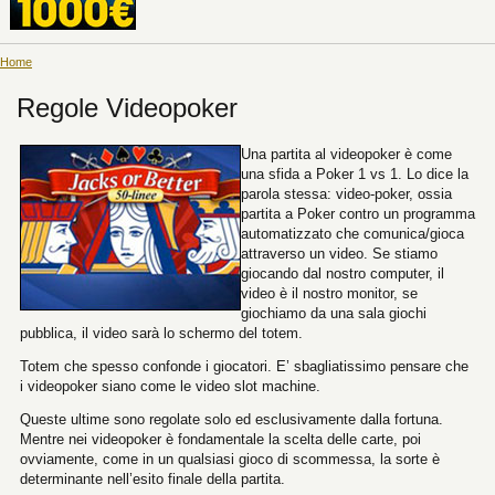
Home
Regole Videopoker
Una partita al videopoker è come
una sfida a Poker 1 vs 1. Lo dice la
parola stessa: video-poker, ossia
partita a Poker contro un programma
automatizzato che comunica/gioca
attraverso un video. Se stiamo
giocando dal nostro computer, il
video è il nostro monitor, se
giochiamo da una sala giochi
pubblica, il video sarà lo schermo del totem.
Totem che spesso confonde i giocatori. E’ sbagliatissimo pensare che
i videopoker siano come le video slot machine.
Queste ultime sono regolate solo ed esclusivamente dalla fortuna.
Mentre nei videopoker è fondamentale la scelta delle carte, poi
ovviamente, come in un qualsiasi gioco di scommessa, la sorte è
determinante nell’esito finale della partita.