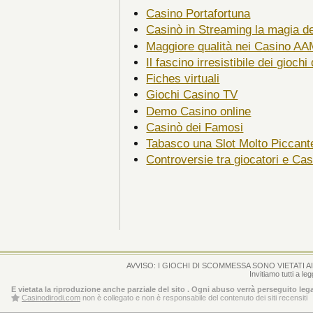
Casino Portafortuna
Casinò in Streaming la magia dei
Maggiore qualità nei Casino A
Il fascino irresistibile dei gioch
Fiches virtuali
Giochi Casino TV
Demo Casino online
Casinò dei Famosi
Tabasco una Slot Molto Piccant
Controversie tra giocatori e Cas
AVVISO: I GIOCHI DI SCOMMESSA SONO VIETATI
Invitiamo tutti a le
E vietata la riproduzione anche parziale del sito . Ogni abuso verrà perseguito leg
Casinodirodi.com
non è collegato e non è responsabile del contenuto dei siti recensiti