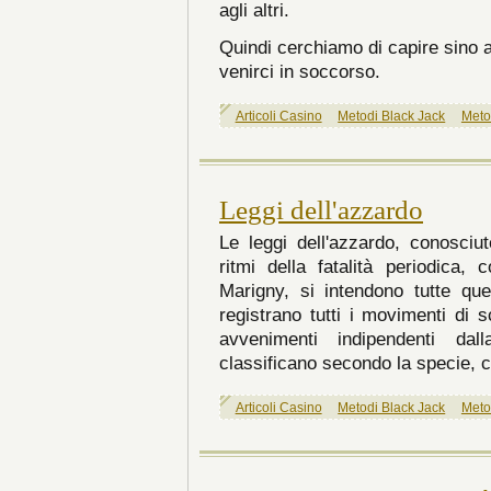
agli altri.
Quindi cerchiamo di capire sino a
venirci in soccorso.
Articoli Casino
Metodi Black Jack
Meto
Leggi dell'azzardo
Le leggi dell'azzardo, conosciu
ritmi della fatalità periodica,
Marigny, si intendono tutte quel
registrano tutti i movimenti di 
avvenimenti indipendenti dal
classificano secondo la specie, 
Articoli Casino
Metodi Black Jack
Meto