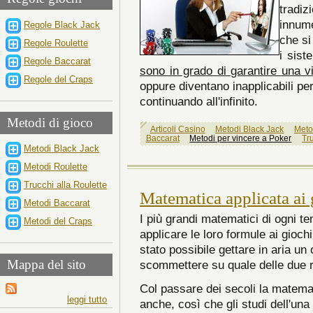
tradi
innume
Regole Black Jack
che si
Regole Roulette
i sist
Regole Baccarat
sono in grado di garantire una v
Regole del Craps
oppure diventano inapplicabili pe
continuando all'infinito.
Metodi di gioco
Articoli Casino
Metodi Black Jack
Meto
Baccarat
Metodi per vincere a Poker
Tr
Metodi Black Jack
Metodi Roulette
Trucchi alla Roulette
Matematica applicata ai 
Metodi Baccarat
I più grandi matematici di ogni t
Metodi del Craps
applicare le loro formule ai gioc
stato possibile gettare in aria un
Mappa del sito
scommettere su quale delle due r
Col passare dei secoli la matemat
leggi tutto
anche, così che gli studi dell'una