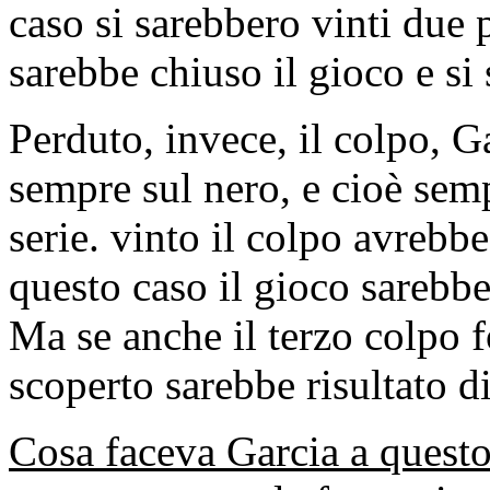
caso si sarebbero vinti due 
sarebbe chiuso il gioco e si
Perduto, invece, il colpo, G
sempre sul nero, e cioè sem
serie. vinto il colpo avrebbe
questo caso il gioco sarebbe
Ma se anche il terzo colpo f
scoperto sarebbe risultato d
Cosa faceva Garcia a quest