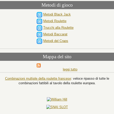
Metodi di gioco
Metodi Black Jack
Metodi Roulette
Trucchi alla Roulette
Metodi Baccarat
Metodi del Craps
Mappa del sito
leggi tutto
Combinazioni multiple della roulette francese
: veloce ripasso di tutte le
combinazioni fattibili al tavolo della roulette europea.