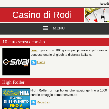
Accedi
Casino di Rodi
MENU
10 euro senza deposito
Snai
: gioca con 10€ gratis per provare il più grande
concessionario di giochi a distanza italiano.
Gioca
High Roller
High Roller
: un top bonus che raggiunge fino a 1000
euro in omaggio come benvenuto.
Registrati