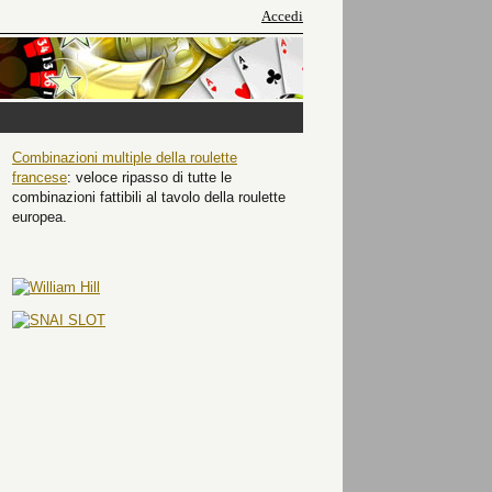
Accedi
Combinazioni multiple della roulette
francese
: veloce ripasso di tutte le
combinazioni fattibili al tavolo della roulette
europea.