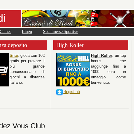
di
 Games
Bingo
Scommesse Sportive
nza deposito
High Roller
Snai
: gioca con 10€
High Roller
: un top
gratis per provare il
bonus che
più grande
raggiunge fino a
concessionario di
1000 euro in
giochi a distanza
omaggio come
italiano.
benvenuto.
Registrati
dez Vous Club